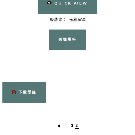
QUICK VIEW
販售者：
元籐家具
選擇規格
下載型錄
1
2