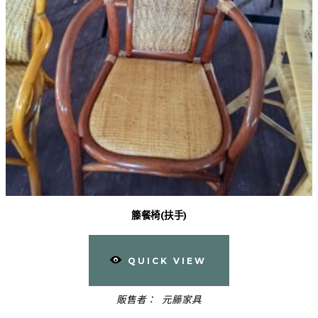
籐餐椅(扶手)
QUICK VIEW
販售者：
元籐家具